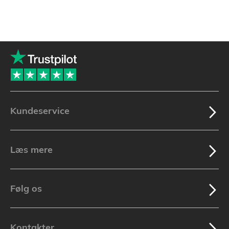
Kundeservice
Læs mere
Følg os
Kontakter