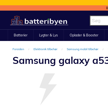
B
Skip
to
Content
Batterier
Lygter & Lys
Oplader & Booster
Forsiden
Elektronik tilbehør
Samsung mobil tilbehør
Samsung galaxy a53 