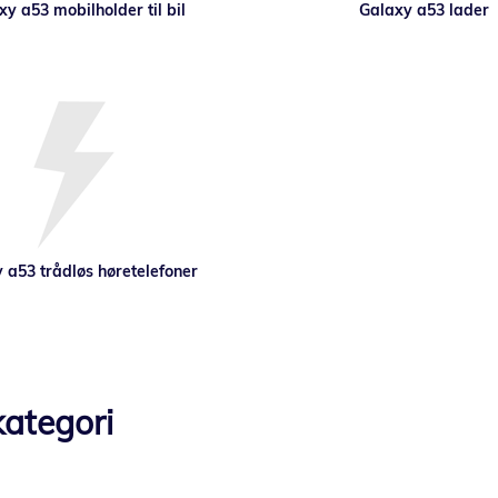
y a53 mobilholder til bil
Galaxy a53 lader
 a53 trådløs høretelefoner
ategori