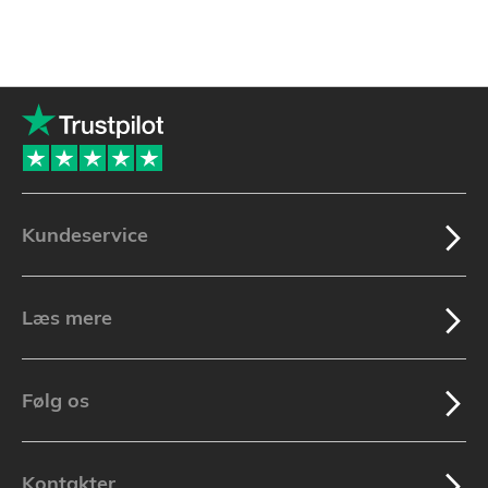
Kundeservice
Læs mere
Følg os
Kontakter