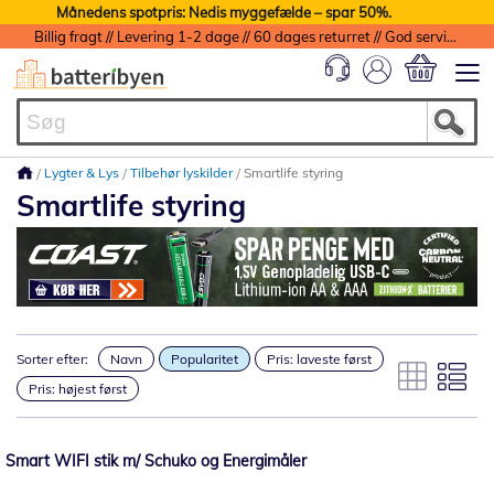
Månedens spotpris: Nedis myggefælde – spar 50%.
Billig fragt // Levering 1-2 dage // 60 dages returret // God service med garanti
Min indkøbs
Lygter & Lys
Tilbehør lyskilder
Smartlife styring
Smartlife styring
Sorter efter:
Navn
Popularitet
Pris: laveste først
Pris: højest først
Smart WIFI stik m/ Schuko og Energimåler