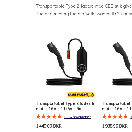
Transportable Type 2-ladere med CEE-stik giver 
Tag den med og lad din Volkswagen ID.3 uanset
Transportabel Type 2 lader til
Transportabel T
elbil - 16A - 11kW - 5m
elbil - 16A - 
Bedømmelse:
Bedømmelse:
62
Anmeldelser
97%
100%
1.449,00 DKK
1.938,95 DKK