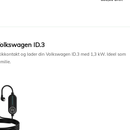
Læg i kurv
Læg i kurv
Volkswagen ID.3
stikkontakt og lader din Volkswagen ID.3 med 1,3 kW. Ideel som
milie.