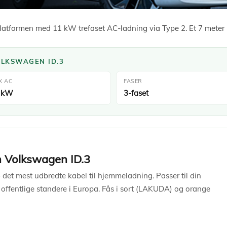
atformen med 11 kW trefaset AC-ladning via Type 2. Et 7 meter 
OLKSWAGEN ID.3
X AC
FASER
 kW
3-faset
n Volkswagen ID.3
– det mest udbredte kabel til hjemmeladning. Passer til din
 offentlige standere i Europa. Fås i sort (LAKUDA) og orange