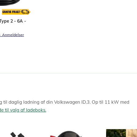
ype 2 - 6A -
6
Anmeldelser
 til daglig ladning af din Volkswagen ID.3. Op til 11 kW med
e til valg af ladeboks.