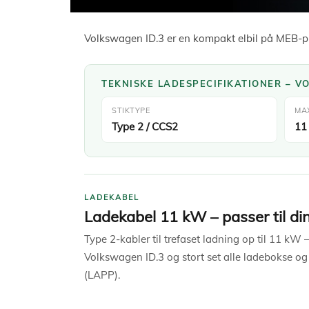
Volkswagen ID.3 er en kompakt elbil på MEB-pl
TEKNISKE LADESPECIFIKATIONER – V
STIKTYPE
MA
Type 2 / CCS2
11
LADEKABEL
Ladekabel 11 kW – passer til di
Type 2-kabler til trefaset ladning op til 11 kW 
Volkswagen ID.3 og stort set alle ladebokse og
(LAPP).