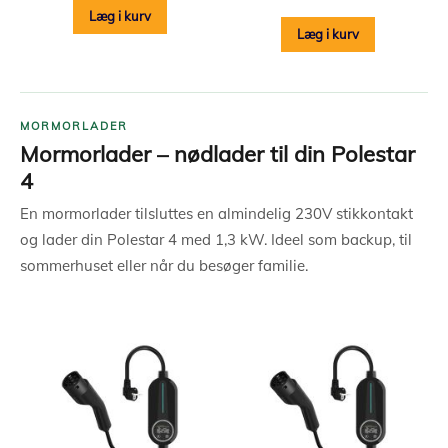
Læg i kurv
Læg i kurv
MORMORLADER
Mormorlader – nødlader til din Polestar
4
En mormorlader tilsluttes en almindelig 230V stikkontakt
og lader din Polestar 4 med 1,3 kW. Ideel som backup, til
sommerhuset eller når du besøger familie.