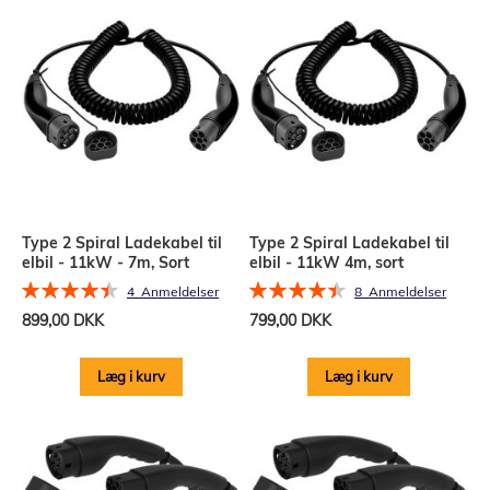
Type 2 Spiral Ladekabel til
Type 2 Spiral Ladekabel til
elbil - 11kW - 7m, Sort
elbil - 11kW 4m, sort
Bedømmelse:
Bedømmelse:
4
Anmeldelser
8
Anmeldelser
90%
90%
899,00 DKK
799,00 DKK
Læg i kurv
Læg i kurv