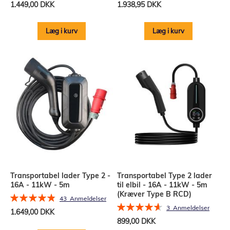
1.449,00 DKK
1.938,95 DKK
Læg i kurv
Læg i kurv
Transportabel lader Type 2 -
Transportabel Type 2 lader
16A - 11kW - 5m
til elbil - 16A - 11kW - 5m
(Kræver Type B RCD)
Bedømmelse:
43
Anmeldelser
Bedømmelse:
98%
3
Anmeldelser
1.649,00 DKK
93%
899,00 DKK