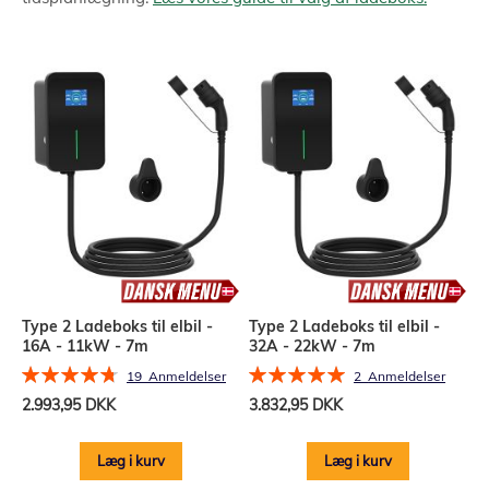
Type 2 Ladeboks til elbil -
Type 2 Ladeboks til elbil -
16A - 11kW - 7m
32A - 22kW - 7m
Bedømmelse:
Bedømmelse:
19
Anmeldelser
2
Anmeldelser
96%
100%
2.993,95 DKK
3.832,95 DKK
Læg i kurv
Læg i kurv