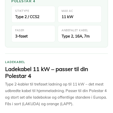
POLESTAR 4
STIKTYPE
MAX AC
Type 2 / CCS2
11 kW
FASER
ANBEFALET KABEL
3-faset
Type 2, 16A, 7m
LADEKABEL
Ladekabel 11 kW – passer til din
Polestar 4
Type 2-kabler til trefaset ladning op til 11 kW – det mest
udbredte kabel til hjemmeladning. Passer til din Polestar 4
og stort set alle ladebokse og offentlige standere i Europa.
Fås i sort (LAKUDA) og orange (LAPP).