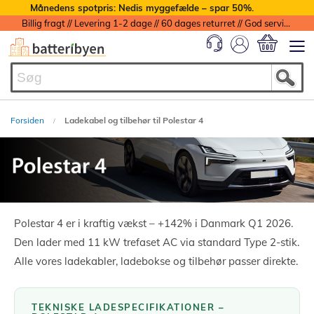
Månedens spotpris: Nedis myggefælde – spar 50%.
Billig fragt // Levering 1-2 dage // 60 dages returret // God service med garanti
Min indkøbs
Forsiden
Ladekabel og tilbehør til Polestar 4
Polestar 4 er i kraftig vækst – +142% i Danmark Q1 2026.
Den lader med 11 kW trefaset AC via standard Type 2-stik.
Alle vores ladekabler, ladebokse og tilbehør passer direkte.
TEKNISKE LADESPECIFIKATIONER –