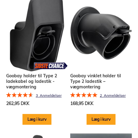
Goobay holder til Type 2
Goobay vinklet holder til
ladekabel og ladestik -
Type 2 ladestik –
vægmontering
vægmontering
Bedømmelse:
Bedømmelse:
3
Anmeldelser
2
Anmeldelser
93%
100%
262,95 DKK
168,95 DKK
Læg i kurv
Læg i kurv