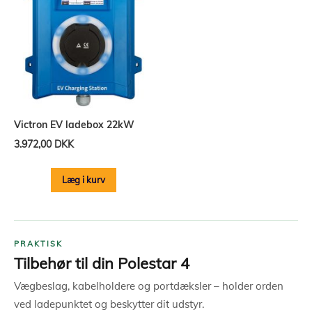
Victron EV ladebox 22kW
3.972,00 DKK
Læg i kurv
PRAKTISK
Tilbehør til din Polestar 4
Vægbeslag, kabelholdere og portdæksler – holder orden
ved ladepunktet og beskytter dit udstyr.