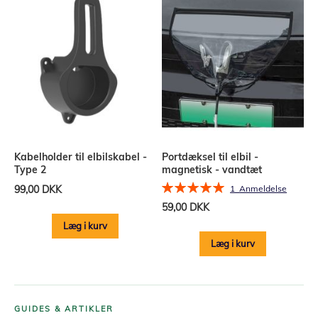
Kabelholder til elbilskabel -
Portdæksel til elbil -
Type 2
magnetisk - vandtæt
Bedømmelse:
99,00 DKK
1
Anmeldelse
100%
59,00 DKK
Læg i kurv
Læg i kurv
GUIDES & ARTIKLER