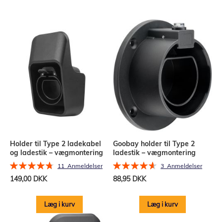
Holder til Type 2 ladekabel
Goobay holder til Type 2
og ladestik – vægmontering
ladestik – vægmontering
Bedømmelse:
Bedømmelse:
11
Anmeldelser
3
Anmeldelser
95%
93%
149,00 DKK
88,95 DKK
Læg i kurv
Læg i kurv