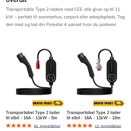
Transportable Type 2-ladere med CEE-stik giver op til 11
kW – perfekt til sommerhus, carport eller arbejdsplads. Tag
den med og lad din Polestar 4 uanset hvor du parkerer.
Transportabel Type 2 lader
Transportabel Type 2 lader
til elbil - 16A - 11kW - 5m
til elbil - 16A - 11kW - 10m
Bedømmelse:
Bedømmelse:
62
Anmeldelser
12
Anmeldelser
97%
100%