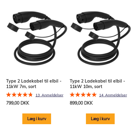
Type 2 Ladekabel til elbil -
Type 2 Ladekabel til elbil -
11kW 7m, sort
11kW 10m, sort
Bedømmelse:
Bedømmelse:
13
Anmeldelser
14
Anmeldelser
95%
100%
799,00 DKK
899,00 DKK
Læg i kurv
Læg i kurv