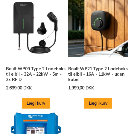
Boult WP09 Type 2 Ladeboks
Boult WP21 Type 2 Ladeboks
til elbil - 32A - 22kW - 5m -
til elbil - 16A - 11kW - uden
2x RFID
kabel
2.699,00 DKK
1.999,00 DKK
Læg i kurv
Læg i kurv