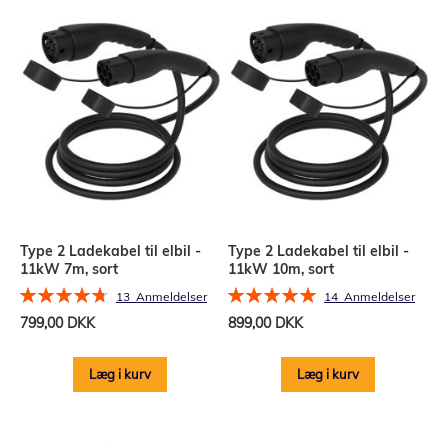
Type 2 Ladekabel til elbil -
Type 2 Ladekabel til elbil -
11kW 7m, sort
11kW 10m, sort
Bedømmelse:
Bedømmelse:
13
Anmeldelser
14
Anmeldelser
95%
100%
799,00 DKK
899,00 DKK
Læg i kurv
Læg i kurv