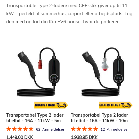
Transportable Type 2-ladere med CEE-stik giver op til 11
kW – perfekt til sommerhus, carport eller arbejdsplads. Tag
den med og lad din Kia EV6 uanset hvor du parkerer.
Transportabel Type 2 lader
Transportabel Type 2 lader
til elbil - 16A - 11kW - 5m
til elbil - 16A - 11kW - 10m
Bedømmelse:
Bedømmelse:
62
Anmeldelser
12
Anmeldelser
97%
100%
1.449,00 DKK
1.938,95 DKK