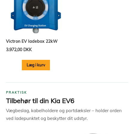
Victron EV ladebox 22kW
3.972,00 DKK
Læg i kurv
PRAKTISK
Tilbehør til din Kia EV6
Vægbeslag, kabelholdere og portdæksler – holder orden
ved ladepunktet og beskytter dit udstyr.