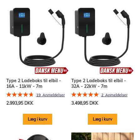
Type 2 Ladeboks til elbil -
Type 2 Ladeboks til elbil -
16A - 11kW - 7m
32A - 22kW - 7m
Bedømmelse:
Bedømmelse:
19
Anmeldelser
2
Anmeldelser
96%
100%
2.993,95 DKK
3.498,95 DKK
Læg i kurv
Læg i kurv