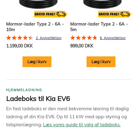
Mormor-lader Type 2 - 6A -
Mormor-lader Type 2 - 6A -
10m
5m
Bedømmelse:
Bedømmelse:
2
Anmeldelser
6
Anmeldelser
90%
97%
1.199,00 DKK
899,00 DKK
Læg i kurv
Læg i kurv
HJEMMELADNING
Ladeboks til Kia EV6
En fast ladeboks er den mest bekvemme løsning til daglig
ladning af din Kia EV6. Op til 11 kW med app-styring og
tidsplanlægning.
Læs vores guide til valg af ladeboks.