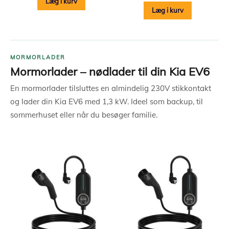
Læg i kurv
Læg i kurv
MORMORLADER
Mormorlader – nødlader til din Kia EV6
En mormorlader tilsluttes en almindelig 230V stikkontakt
og lader din Kia EV6 med 1,3 kW. Ideel som backup, til
sommerhuset eller når du besøger familie.