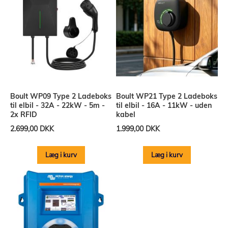
Boult WP09 Type 2 Ladeboks
Boult WP21 Type 2 Ladeboks
til elbil - 32A - 22kW - 5m -
til elbil - 16A - 11kW - uden
2x RFID
kabel
2.699,00 DKK
1.999,00 DKK
Læg i kurv
Læg i kurv