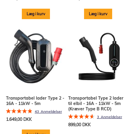
Læg i kurv
Læg i kurv
Transportabel lader Type 2 -
Transportabel Type 2 lader
16A - 11kW - 5m
til elbil - 16A - 11kW - 5m
(Kræver Type B RCD)
Bedømmelse:
43
Anmeldelser
Bedømmelse:
98%
3
Anmeldelser
1.649,00 DKK
93%
899,00 DKK