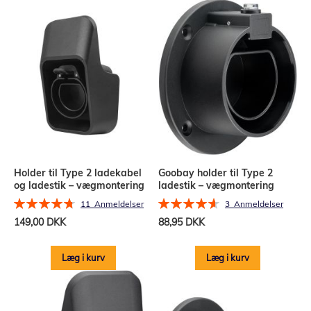
Holder til Type 2 ladekabel
Goobay holder til Type 2
og ladestik – vægmontering
ladestik – vægmontering
Bedømmelse:
Bedømmelse:
11
Anmeldelser
3
Anmeldelser
95%
93%
149,00 DKK
88,95 DKK
Læg i kurv
Læg i kurv