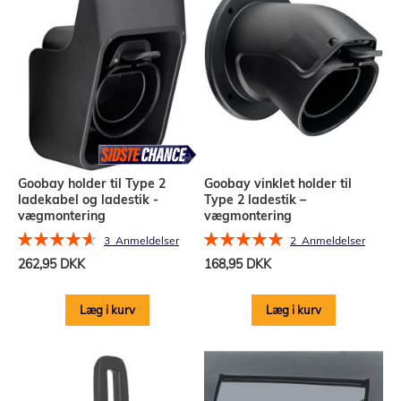
Goobay holder til Type 2
Goobay vinklet holder til
ladekabel og ladestik -
Type 2 ladestik –
vægmontering
vægmontering
Bedømmelse:
Bedømmelse:
3
Anmeldelser
2
Anmeldelser
93%
100%
262,95 DKK
168,95 DKK
Læg i kurv
Læg i kurv