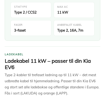
STIKTYPE
MAX AC
Type 2 / CCS2
11 kW
FASER
ANBEFALET KABEL
3-faset
Type 2, 16A, 7m
LADEKABEL
Ladekabel 11 kW – passer til din Kia
EV6
Type 2-kabler til trefaset ladning op til 11 kW – det mest
udbredte kabel til hjemmeladning. Passer til din Kia EV6
og stort set alle ladebokse og offentlige standere i Europa.
Fås i sort (LAKUDA) og orange (LAPP).