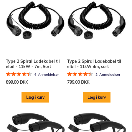
Type 2 Spiral Ladekabel til
Type 2 Spiral Ladekabel til
elbil - 11kW - 7m, Sort
elbil - 11kW 4m, sort
Bedømmelse:
Bedømmelse:
4
Anmeldelser
8
Anmeldelser
90%
90%
899,00 DKK
799,00 DKK
Læg i kurv
Læg i kurv