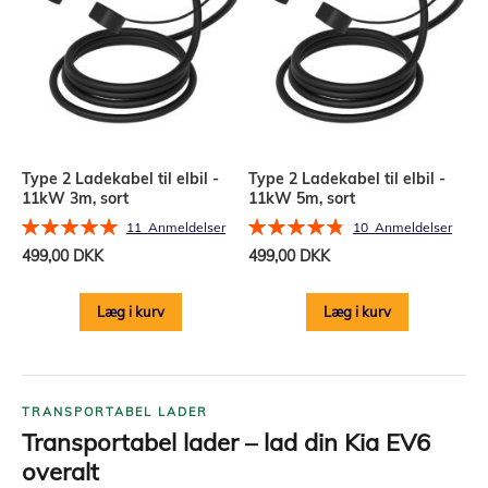
Type 2 Ladekabel til elbil -
Type 2 Ladekabel til elbil -
11kW 3m, sort
11kW 5m, sort
Bedømmelse:
Bedømmelse:
11
Anmeldelser
10
Anmeldelser
100%
96%
499,00 DKK
499,00 DKK
Læg i kurv
Læg i kurv
TRANSPORTABEL LADER
Transportabel lader – lad din Kia EV6
overalt