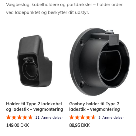
Vægbeslag, kabelholdere og portdæksler – holder orden
ved ladepunktet og beskytter dit udstyr.
Holder til Type 2 ladekabel
Goobay holder til Type 2
og ladestik – vægmontering
ladestik – vægmontering
Bedømmelse:
Bedømmelse:
11
Anmeldelser
3
Anmeldelser
95%
93%
149,00 DKK
88,95 DKK