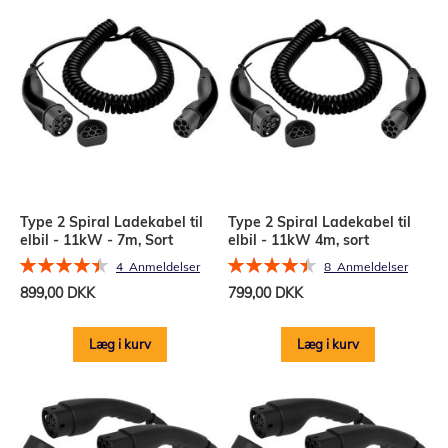
Type 2 Spiral Ladekabel til
Type 2 Spiral Ladekabel til
elbil - 11kW - 7m, Sort
elbil - 11kW 4m, sort
Bedømmelse:
Bedømmelse:
4
Anmeldelser
8
Anmeldelser
90%
90%
899,00 DKK
799,00 DKK
Læg i kurv
Læg i kurv