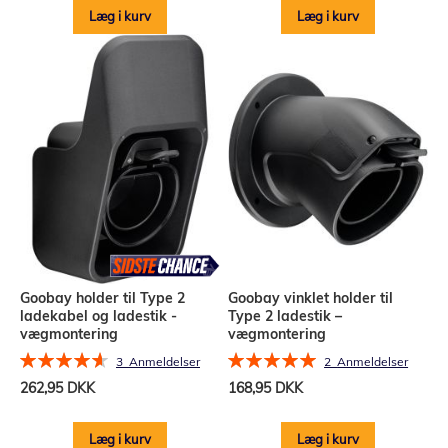
Læg i kurv
Læg i kurv
Goobay holder til Type 2
Goobay vinklet holder til
ladekabel og ladestik -
Type 2 ladestik –
vægmontering
vægmontering
Bedømmelse:
Bedømmelse:
3
Anmeldelser
2
Anmeldelser
93%
100%
262,95 DKK
168,95 DKK
Læg i kurv
Læg i kurv