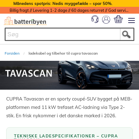
Månedens spotpris: Nedis myggefælde – spar 50%.
Billig fragt // Levering 1-2 dage // 60 dages returret // God service med garanti
Min indkøbs
Forsiden
ladekabel og tilbehor til cupra tavascan
CUPRA Tavascan er en sporty coupé-SUV bygget på MEB-
platformen med 11 kW trefaset AC-ladning via Type 2-
stik. En frisk nykommer i det danske marked i 2026.
TEKNISKE LADESPECIFIKATIONER – CUPRA