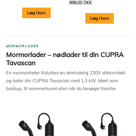
899,00 DKK
Læg i kurv
Læg i kurv
MORMORLADER
Mormorlader – nødlader til din CUPRA
Tavascan
En mormorlader tilsluttes en almindelig 230V stikkontakt
og lader din CUPRA Tavascan med 1,3 kW. Ideel som
backup, til sommerhuset eller når du besøger familie.