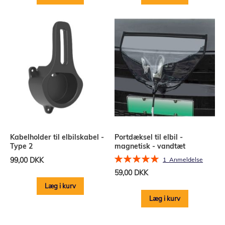
Kabelholder til elbilskabel -
Portdæksel til elbil -
Type 2
magnetisk - vandtæt
Bedømmelse:
99,00 DKK
1
Anmeldelse
100%
59,00 DKK
Læg i kurv
Læg i kurv