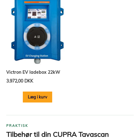
Victron EV ladebox 22kW
3.972,00 DKK
Læg i kurv
PRAKTISK
Tilbehør til din CUPRA Tavascan