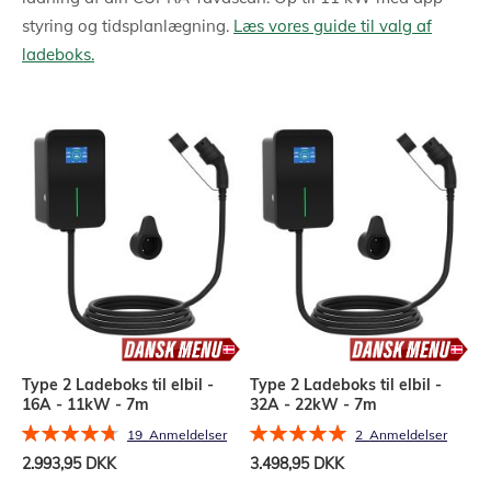
styring og tidsplanlægning.
Læs vores guide til valg af
ladeboks.
Type 2 Ladeboks til elbil -
Type 2 Ladeboks til elbil -
16A - 11kW - 7m
32A - 22kW - 7m
Bedømmelse:
Bedømmelse:
19
Anmeldelser
2
Anmeldelser
96%
100%
2.993,95 DKK
3.498,95 DKK