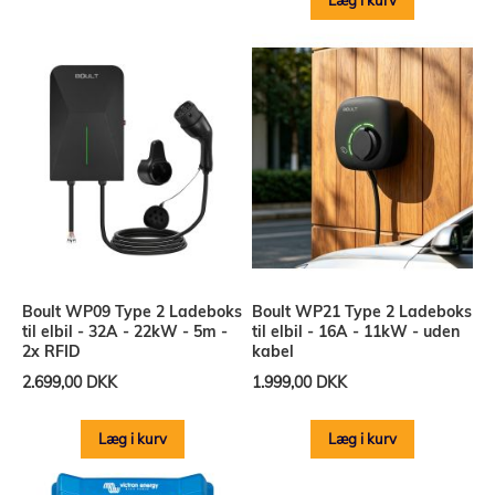
Læg i kurv
Boult WP09 Type 2 Ladeboks
Boult WP21 Type 2 Ladeboks
til elbil - 32A - 22kW - 5m -
til elbil - 16A - 11kW - uden
2x RFID
kabel
2.699,00 DKK
1.999,00 DKK
Læg i kurv
Læg i kurv