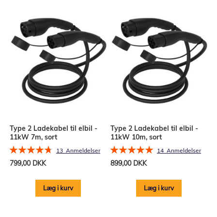
Type 2 Ladekabel til elbil -
Type 2 Ladekabel til elbil -
11kW 7m, sort
11kW 10m, sort
Bedømmelse:
Bedømmelse:
13
Anmeldelser
14
Anmeldelser
95%
100%
799,00 DKK
899,00 DKK
Læg i kurv
Læg i kurv