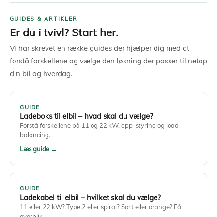
GUIDES & ARTIKLER
Er du i tvivl? Start her.
Vi har skrevet en række guides der hjælper dig med at
forstå forskellene og vælge den løsning der passer til netop
din bil og hverdag.
GUIDE
Ladeboks til elbil – hvad skal du vælge?
Forstå forskellene på 11 og 22 kW, app-styring og load
balancing.
Læs guide →
GUIDE
Ladekabel til elbil – hvilket skal du vælge?
11 eller 22 kW? Type 2 eller spiral? Sort eller orange? Få
overblik.