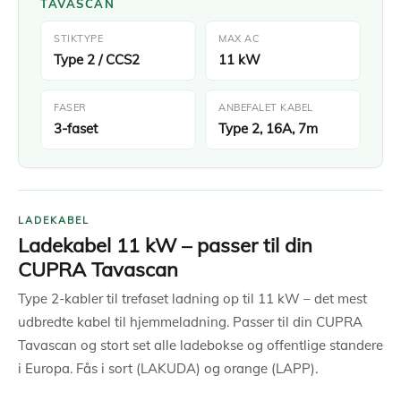
TAVASCAN
STIKTYPE
MAX AC
Type 2 / CCS2
11 kW
FASER
ANBEFALET KABEL
3-faset
Type 2, 16A, 7m
LADEKABEL
Ladekabel 11 kW – passer til din
CUPRA Tavascan
Type 2-kabler til trefaset ladning op til 11 kW – det mest
udbredte kabel til hjemmeladning. Passer til din CUPRA
Tavascan og stort set alle ladebokse og offentlige standere
i Europa. Fås i sort (LAKUDA) og orange (LAPP).