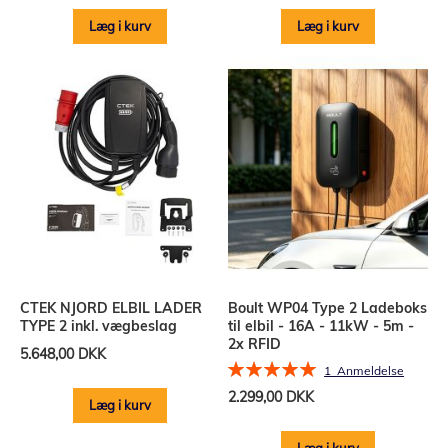
Læg i kurv
Læg i kurv
CTEK NJORD ELBIL LADER
Boult WP04 Type 2 Ladeboks
TYPE 2 inkl. vægbeslag
til elbil - 16A - 11kW - 5m -
2x RFID
5.648,00 DKK
Bedømmelse:
1
Anmeldelse
100%
2.299,00 DKK
Læg i kurv