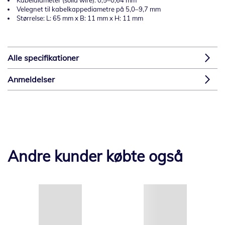
Kabeldiameter (solid wire): 0,5–0,64 mm
Velegnet til kabelkappediametre på 5,0–9,7 mm
Størrelse: L: 65 mm x B: 11 mm x H: 11 mm
Alle specifikationer
Anmeldelser
Andre kunder købte også