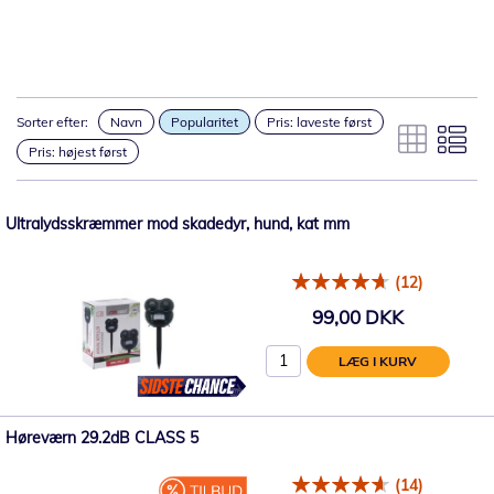
Sorter efter:
Navn
Popularitet
Pris: laveste først
Pris: højest først
Ultralydsskræmmer mod skadedyr, hund, kat mm
(12)
99,00 DKK
LÆG I KURV
Høreværn 29.2dB CLASS 5
(14)