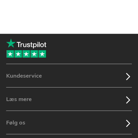
Kundeservice
Læs mere
Følg os