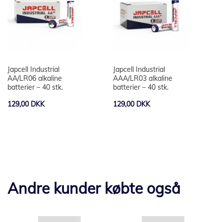
Japcell Industrial
Japcell Industrial
AA/LR06 alkaline
AAA/LR03 alkaline
batterier – 40 stk.
batterier – 40 stk.
129,00 DKK
129,00 DKK
Andre kunder købte også