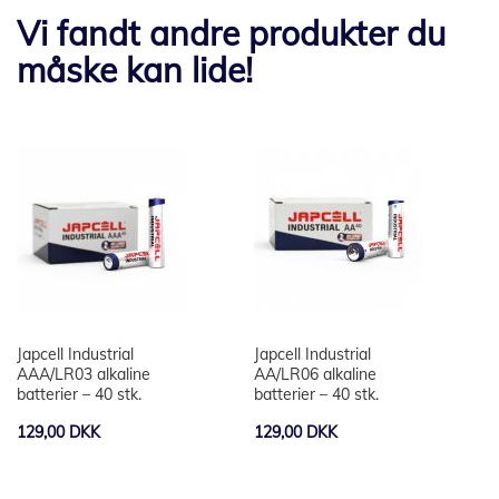
Vi fandt andre produkter du
måske kan lide!
Japcell Industrial
Japcell Industrial
AAA/LR03 alkaline
AA/LR06 alkaline
batterier – 40 stk.
batterier – 40 stk.
129,00 DKK
129,00 DKK