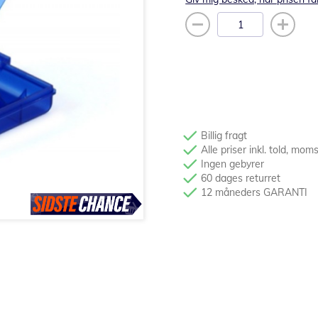
Billig fragt
Alle priser inkl. told, mom
Ingen gebyrer
60 dages returret
12 måneders GARANTI