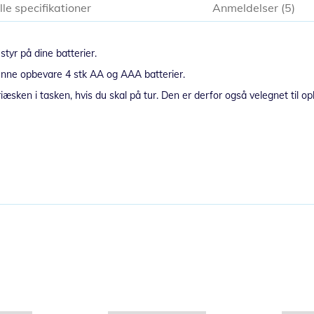
lle specifikationer
Anmeldelser
5
yr på dine batterier.
 kunne opbevare 4 stk AA og AAA batterier.
iæsken i tasken, hvis du skal på tur. Den er derfor også velegnet til op