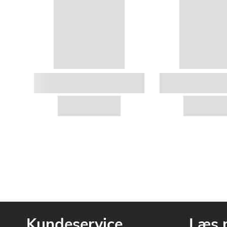
Kundeservice
Læs 