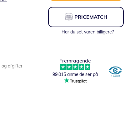
PRICEMATCH
Har du set varen billigere?
Fremragende
s og afgifter
99,015 anmeldelser på