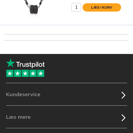
LÆG I KURV
Kundeservice
Læs mere