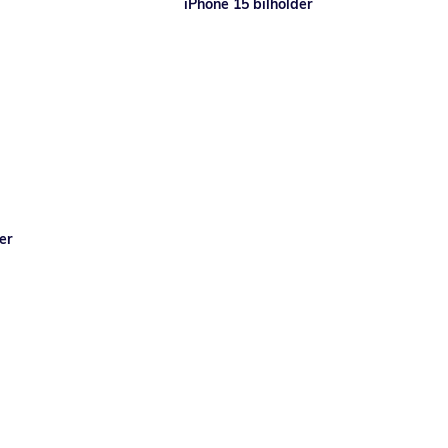
iPhone 15 bilholder
er