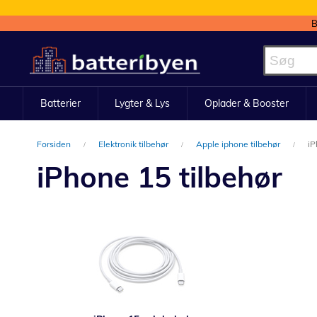
B
Skip
to
Content
Batterier
Lygter & Lys
Oplader & Booster
Forsiden
Elektronik tilbehør
Apple iphone tilbehør
iP
iPhone 15 tilbehør