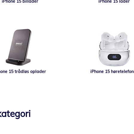
iPhone 15 billader
iPhone 15 lader
hone 15 trådløs oplader
iPhone 15 høretelefon
ategori