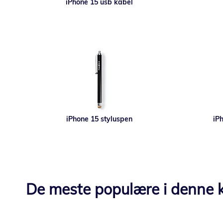
iPhone 15 usb kabel
iPhone 15 styluspen
iP
De meste populære i denne k