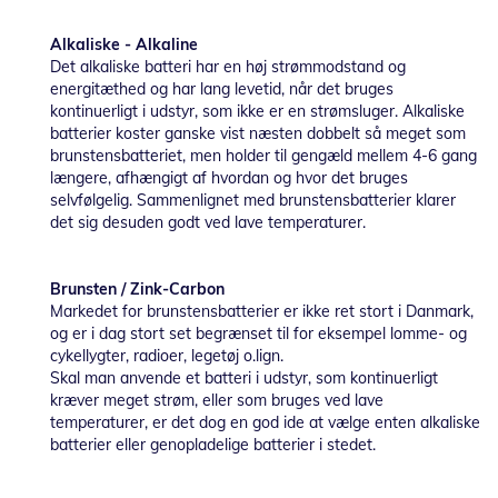
Alkaliske - Alkaline
Det alkaliske batteri har en høj strømmodstand og
energitæthed og har lang levetid, når det bruges
kontinuerligt i udstyr, som ikke er en strømsluger. Alkaliske
batterier koster ganske vist næsten dobbelt så meget som
brunstensbatteriet, men holder til gengæld mellem 4-6 gang
længere, afhængigt af hvordan og hvor det bruges
selvfølgelig. Sammenlignet med brunstensbatterier klarer
det sig desuden godt ved lave temperaturer.
Brunsten / Zink-Carbon
Markedet for brunstensbatterier er ikke ret stort i Danmark,
og er i dag stort set begrænset til for eksempel lomme- og
cykellygter, radioer, legetøj o.lign.
Skal man anvende et batteri i udstyr, som kontinuerligt
kræver meget strøm, eller som bruges ved lave
temperaturer, er det dog en god ide at vælge enten alkaliske
batterier eller genopladelige batterier i stedet.