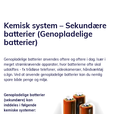
Kemisk system – Sekundære
batterier (Genopladelige
batterier)
Genopladelige batterier anvendes oftere og oftere i dag. Især i
meget strømkrævende apparater, hvor batterierne ofte skal
udskiftes - fx trådløse telefoner, videokameraer, håndværktøj
o.lign. Ved at anvende genopladelige batterier kan du nemlig
spare både penge og miljø.
Genopladelige batterier
(sekundære) kan
inddeles i følgende
kemiske systemer: