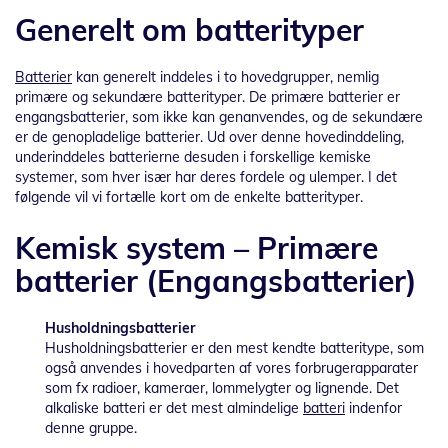
Generelt om batterityper
Batterier
kan generelt inddeles i to hovedgrupper, nemlig
primære og sekundære batterityper. De primære batterier er
engangsbatterier, som ikke kan genanvendes, og de sekundære
er de genopladelige batterier. Ud over denne hovedinddeling,
underinddeles batterierne desuden i forskellige kemiske
systemer, som hver især har deres fordele og ulemper. I det
følgende vil vi fortælle kort om de enkelte batterityper.
Kemisk system – Primære
batterier (Engangsbatterier)
Husholdningsbatterier
Husholdningsbatterier er den mest kendte batteritype, som
også anvendes i hovedparten af vores forbrugerapparater
som fx radioer, kameraer, lommelygter og lignende. Det
alkaliske batteri er det mest almindelige
batteri
indenfor
denne gruppe.