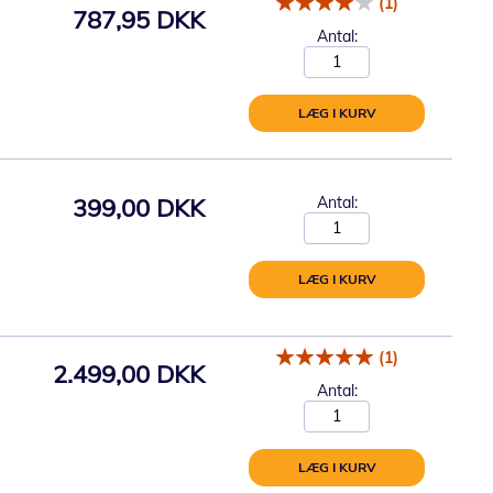
(1)
787,95 DKK
Antal:
LÆG I KURV
399,00 DKK
Antal:
LÆG I KURV
(1)
2.499,00 DKK
Antal:
LÆG I KURV