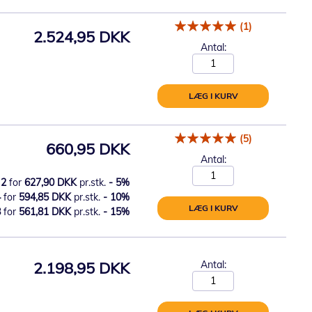
(1)
2.524,95 DKK
Antal:
LÆG I KURV
(5)
660,95 DKK
Antal:
2
for
627,90 DKK
pr.stk.
-
5
%
4
for
594,85 DKK
pr.stk.
-
10
%
LÆG I KURV
8
for
561,81 DKK
pr.stk.
-
15
%
2.198,95 DKK
Antal: