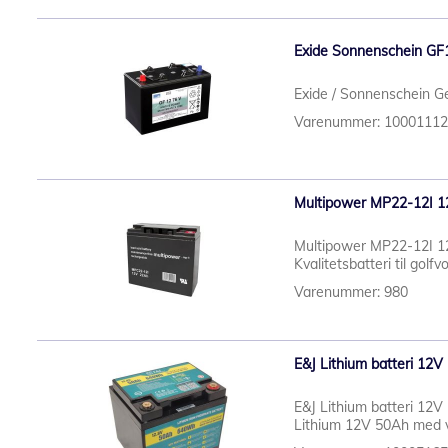
Exide Sonnenschein GF1
Exide / Sonnenschein Ge
Varenummer: 1000111
Multipower MP22-12I 12V
Multipower MP22-12I 12V
Kvalitetsbatteri til golfvo
Varenummer: 980
E&J Lithium batteri 12
E&J Lithium batteri 12
Lithium 12V 50Ah med v