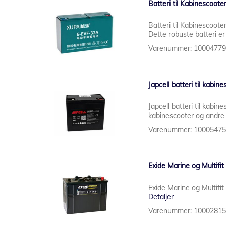
Batteri til Kabinescoot
Batteri til Kabinescoo
Dette robuste batteri er
Varenummer: 1000477
Japcell batteri til kabi
Japcell batteri til kabin
kabinescooter og andre e
Varenummer: 1000547
Exide Marine og Multifi
Exide Marine og Multifi
Detaljer
Varenummer: 1000281