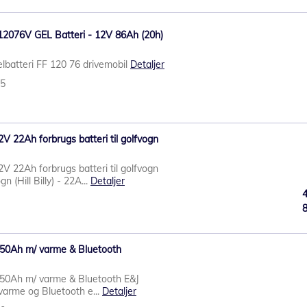
2076V GEL Batteri - 12V 86Ah (20h)
lbatteri FF 120 76 drivemobil
Detaljer
25
 22Ah forbrugs batteri til golfvogn
 22Ah forbrugs batteri til golfvogn
gn (Hill Billy) - 22A...
Detaljer
V 50Ah m/ varme & Bluetooth
V 50Ah m/ varme & Bluetooth E&J
arme og Bluetooth e...
Detaljer