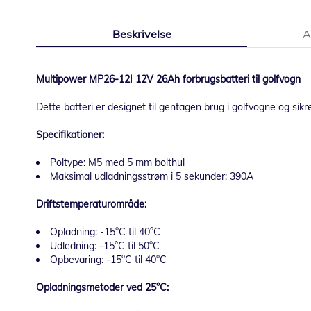
Beskrivelse
A
Multipower MP26-12I 12V 26Ah forbrugsbatteri til golfvogn
Dette batteri er designet til gentagen brug i golfvogne og si
Specifikationer:
Poltype: M5 med 5 mm bolthul
Maksimal udladningsstrøm i 5 sekunder: 390A
Driftstemperaturområde:
Opladning: -15°C til 40°C
Udledning: -15°C til 50°C
Opbevaring: -15°C til 40°C
Opladningsmetoder ved 25°C: