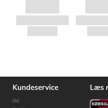
Kundeservice
Læs 
FAQ