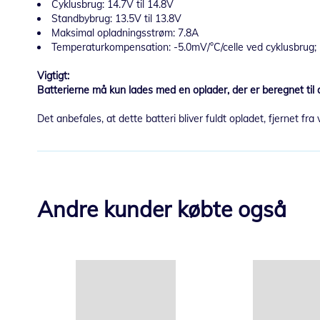
Cyklusbrug: 14.7V til 14.8V
Standbybrug: 13.5V til 13.8V
Maksimal opladningsstrøm: 7.8A
Temperaturkompensation: -5.0mV/°C/celle ved cyklusbrug; 
Vigtigt:
Batterierne må kun lades med en oplader, der er beregnet til a
Det anbefales, at dette batteri bliver fuldt opladet, fjernet
Andre kunder købte også