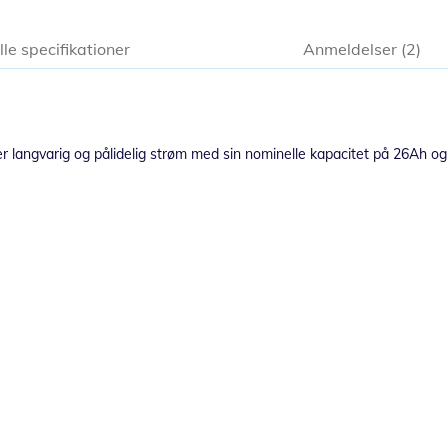
lle specifikationer
Anmeldelser
2
krer langvarig og pålidelig strøm med sin nominelle kapacitet på 26Ah 