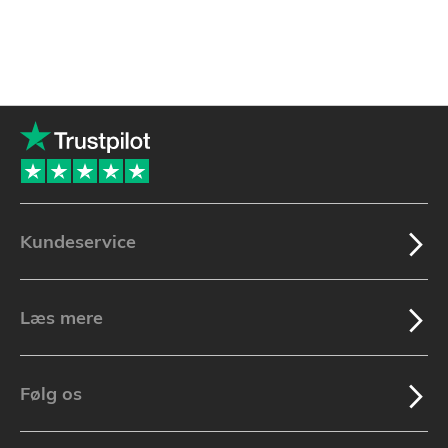
Kundeservice
Læs mere
Følg os