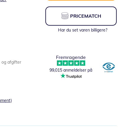
PRICEMATCH
Har du set varen billigere?
Fremragende
s og afgifter
99,015 anmeldelser på
ument)