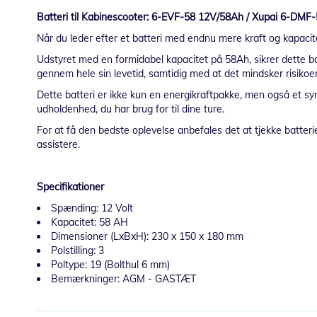
Batteri til Kabinescooter: 6-EVF-58 12V/58Ah / Xupai 6-DMF
Når du leder efter et batteri med endnu mere kraft og kapacite
Udstyret med en formidabel kapacitet på 58Ah, sikrer dette bat
gennem hele sin levetid, samtidig med at det mindsker risikoe
Dette batteri er ikke kun en energikraftpakke, men også et sym
udholdenhed, du har brug for til dine ture.
For at få den bedste oplevelse anbefales det at tjekke batterie
assistere.
Specifikationer
Spænding: 12 Volt
Kapacitet: 58 AH
Dimensioner (LxBxH): 230 x 150 x 180 mm
Polstilling: 3
Poltype: 19 (Bolthul 6 mm)
Bemærkninger: AGM - GASTÆT