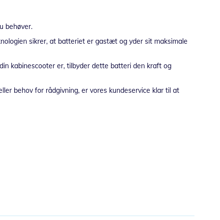
du behøver.
ologien sikrer, at batteriet er gastæt og yder sit maksimale
n kabinescooter er, tilbyder dette batteri den kraft og
ler behov for rådgivning, er vores kundeservice klar til at