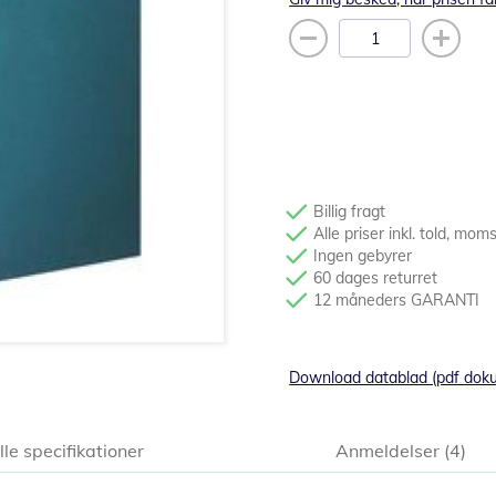
Billig fragt
Alle priser inkl. told, mom
Ingen gebyrer
60 dages returret
12 måneders GARANTI
Download datablad (pdf dok
lle specifikationer
Anmeldelser
4