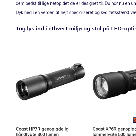
dem bedst til lige netop det de er designet til. Du har nu en un
Dyk ned i en verden af højt specialiseret og kvalitetsstærkt vær
Tag lys ind i ethvert miljø og stol på LED-opt
Coast HP7R genopladelig
Coast XP6R genoplad
håndlygte 300 lumen
lommelygte 500 lum