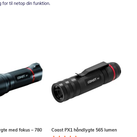
 for til netop din funktion.
ygte med fokus – 780
Coast PX1 håndlygte 565 lumen