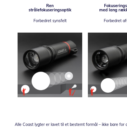
Ren
Fokuserings
strålefokuseringsoptik
med lang ræk
Forbedret synsfelt
Forbedret af
Alle Coast lygter er lavet til et bestemt formål – ikke bare for