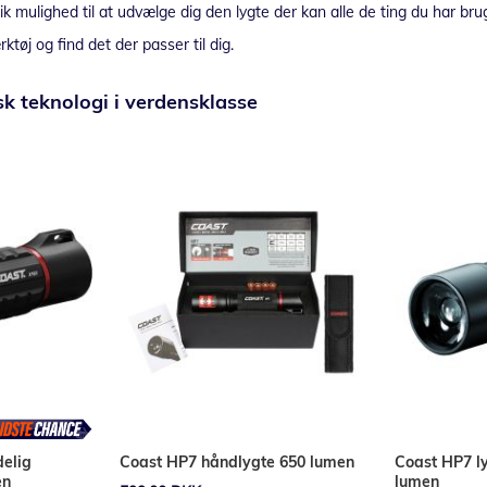
ik mulighed til at udvælge dig den lygte der kan alle de ting du har brug
ktøj og find det der passer til dig.
isk teknologi i verdensklasse
elig
Coast HP7 håndlygte 650 lumen
Coast HP7 l
en
lumen