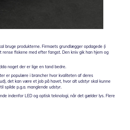
skal bruge produkterne. Firmaets grundlægger opdagede (i
at rense fiskene med efter fangst. Den kniv gik han hjem og
ndda noget der er lige en tand bedre.
kter er populære i brancher hvor kvaliteten af deres
d), det kan være et job på havet, hvor alt udstyr skal kunne
il spilde p.g.a. manglende udstyr.
nde indenfor LED og optisk teknologi, når det gælder lys. Flere