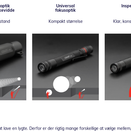
optik
Universal
Insp
kevidde
fokusoptik
stand
Kompakt størrelse
Klar, kon
 at lave en lygte. Derfor er der rigtig mange forskellige at vælge melle