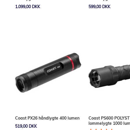
1.099,00 DKK
599,00 DKK
Læg i kurv
Læg i kurv
Coast PX26 håndlygte 400 lumen
Coast PS600 POLYST
lommelygte 1000 lu
519,00 DKK