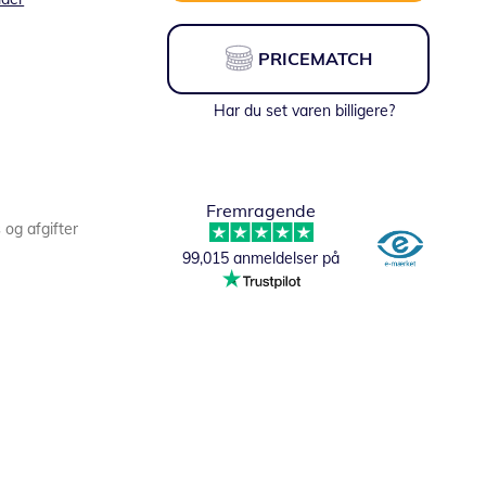
PRICEMATCH
Har du set varen billigere?
Fremragende
s og afgifter
99,015 anmeldelser på