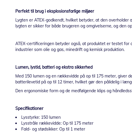
Perfekt til brug i eksplosionsfarlige miljøer
Lygten er ATEX-godkendt, hvilket betyder, at den overholder all
lygten er sikker for både brugeren og omgivelserne, og den op
ATEX-certificeringen betyder også, at produktet er testet for 
industrier som olie og gas, minedrift og kemisk produktion.
Lumen, lystid, batteri og ekstra sikkerhed
Med 150 lumen og en rækkevidde på op til 175 meter, giver denn
batterilevetid på op til 12 timer, hvilket gør den pålidelig i læ
Den ergonomiske form og de medfølgende klips og håndledsstr
Specifikationer
Lysstyrke: 150 lumen
Lysstråle rækkevidde: Op til 175 meter
Fald- og stødsikker: Op til 1 meter