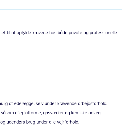
et til at opfylde kravene hos både private og professionelle
umulig at ødelægge, selv under krævende arbejdsforhold.
jøer såsom olieplatforme, gasværker og kemiske anlæg.
og udendørs brug under alle vejrforhold.