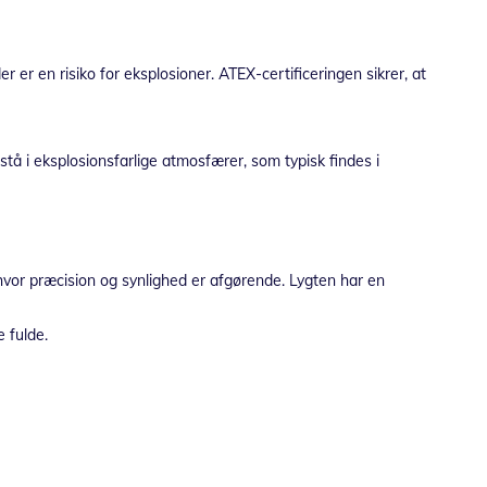
r er en risiko for eksplosioner. ATEX-certificeringen sikrer, at
tå i eksplosionsfarlige atmosfærer, som typisk findes i
 hvor præcision og synlighed er afgørende. Lygten har en
 fulde.