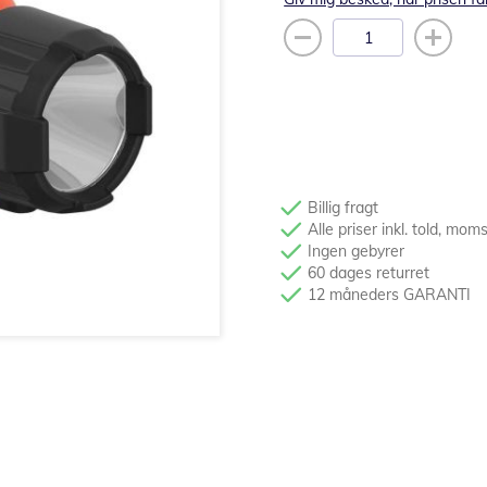
Billig fragt
Alle priser inkl. told, mom
Ingen gebyrer
60 dages returret
12 måneders GARANTI