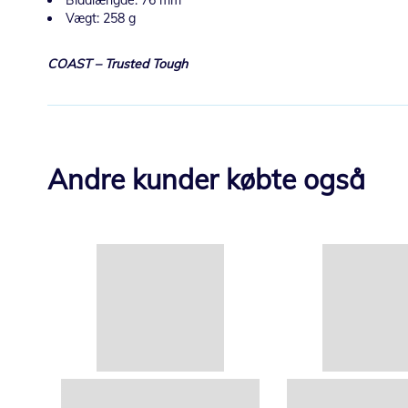
Bladlængde: 76 mm
Vægt: 258 g
COAST – Trusted Tough
Andre kunder købte også