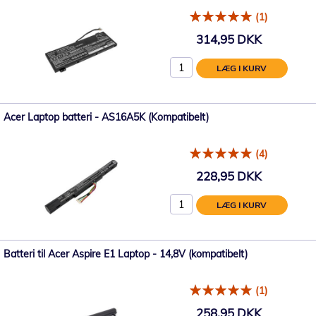
(1)
314,95 DKK
LÆG I KURV
Acer Laptop batteri - AS16A5K (Kompatibelt)
(4)
228,95 DKK
LÆG I KURV
Batteri til Acer Aspire E1 Laptop - 14,8V (kompatibelt)
(1)
258,95 DKK