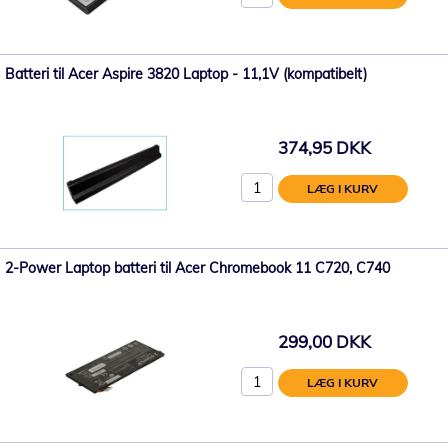
Batteri til Acer Aspire 3820 Laptop - 11,1V (kompatibelt)
374,95 DKK
LÆG I KURV
2-Power Laptop batteri til Acer Chromebook 11 C720, C740
299,00 DKK
LÆG I KURV