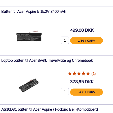
Batteri til Acer Aspire 5 15,2V 3400mAh
499,00 DKK
LÆG I KURV
Laptop batteri til Acer Swift, TravelMate og Chromebook
(1)
378,95 DKK
LÆG I KURV
AS10D31 batteri til Acer Aspire / Packard Bell (Kompatibelt)