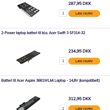
287,95 DKK
LÆG I KURV
2-Power laptop batteri til bl.a. Acer Swift 3 SF314-32
234,95 DKK
LÆG I KURV
Batteri til Acer Aspire 3661WLMi Laptop - 14,8V (kompatibelt)
312,95 DKK
LÆG I KURV