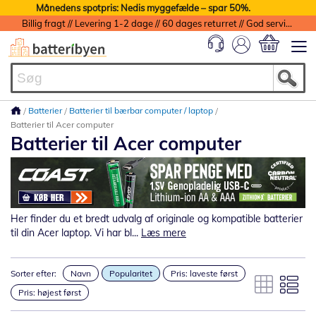
Månedens spotpris: Nedis myggefælde – spar 50%.
Billig fragt // Levering 1-2 dage // 60 dages returret // God service med garanti
Min indkøbs
Batterier
Batterier til bærbar computer / laptop
Batterier til Acer computer
Batterier til Acer computer
Her finder du et bredt udvalg af originale og kompatible batterier
til din Acer laptop. Vi har bl...
Læs mere
Sorter efter:
Navn
Popularitet
Pris: laveste først
Pris: højest først