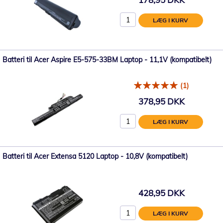
LÆG I KURV
Batteri til Acer Aspire E5-575-33BM Laptop - 11,1V (kompatibelt)
(1)
378,95 DKK
LÆG I KURV
Batteri til Acer Extensa 5120 Laptop - 10,8V (kompatibelt)
428,95 DKK
LÆG I KURV