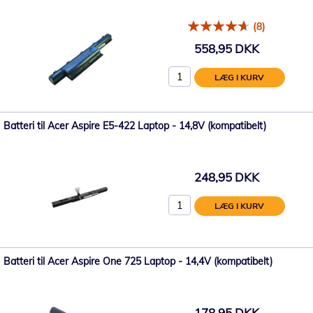
(8)
558,95 DKK
LÆG I KURV
Batteri til Acer Aspire E5-422 Laptop - 14,8V (kompatibelt)
248,95 DKK
LÆG I KURV
Batteri til Acer Aspire One 725 Laptop - 14,4V (kompatibelt)
178,95 DKK