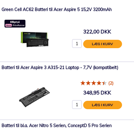
Green Cell AC62 Batteri til Acer Aspire 5 15,2V 3200mAh
322,00 DKK
LÆG I KURV
Batteri til Acer Aspire 3 A315-21 Laptop - 7,7V (kompatibelt)
(2)
348,95 DKK
LÆG I KURV
Batteri til bl.a. Acer Nitro 5 Serien, ConceptD 5 Pro Serien