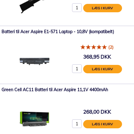
LÆG I KURV
Batteri til Acer Aspire E1-571 Laptop - 10,8V (kompatibelt)
(2)
368,95 DKK
LÆG I KURV
Green Cell AC11 Batteri til Acer Aspire 11,1V 4400mAh
268,00 DKK
LÆG I KURV