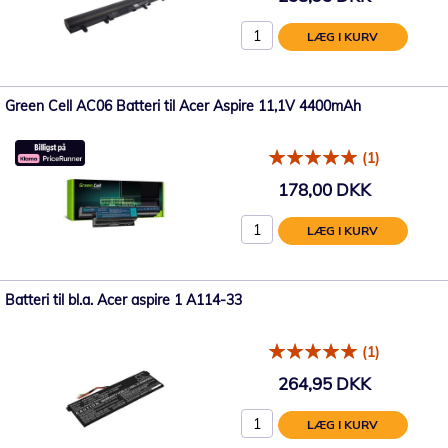
LÆG I KURV
Green Cell AC06 Batteri til Acer Aspire 11,1V 4400mAh
(1)
178,00 DKK
LÆG I KURV
Batteri til bl.a. Acer aspire 1 A114-33
(1)
264,95 DKK
LÆG I KURV