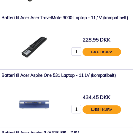
Batteri til Acer Acer TravelMate 3000 Laptop - 11,1V (kompatibelt)
228,95 DKK
LÆG I KURV
Batteri til Acer Aspire One 531 Laptop - 11,1V (kompatibelt)
434,45 DKK
LÆG I KURV
Batteri til Acer Aspire 3 (A315-58) - 7.6V