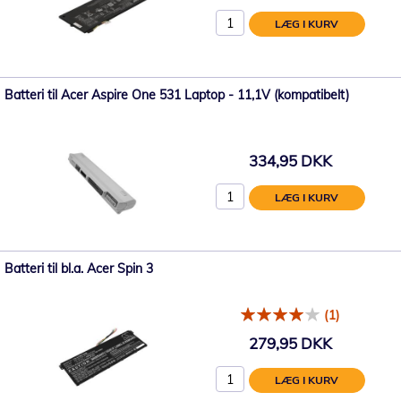
LÆG I KURV
Batteri til Acer Aspire One 531 Laptop - 11,1V (kompatibelt)
334,95 DKK
LÆG I KURV
Batteri til bl.a. Acer Spin 3
(1)
279,95 DKK
LÆG I KURV