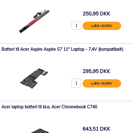
250,95 DKK
LÆG I KURV
Batteri til Acer Aspire Aspire S7 11" Laptop - 7,4V (kompatibelt)
295,95 DKK
LÆG I KURV
Acer laptop batteri til bl.a. Acer Chromebook C740
643,51 DKK