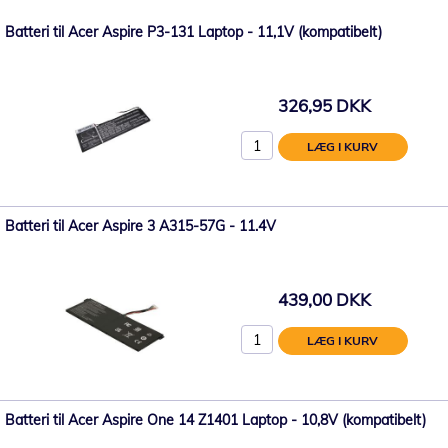
Batteri til Acer Aspire P3-131 Laptop - 11,1V (kompatibelt)
326,95 DKK
LÆG I KURV
Batteri til Acer Aspire 3 A315-57G - 11.4V
439,00 DKK
LÆG I KURV
Batteri til Acer Aspire One 14 Z1401 Laptop - 10,8V (kompatibelt)