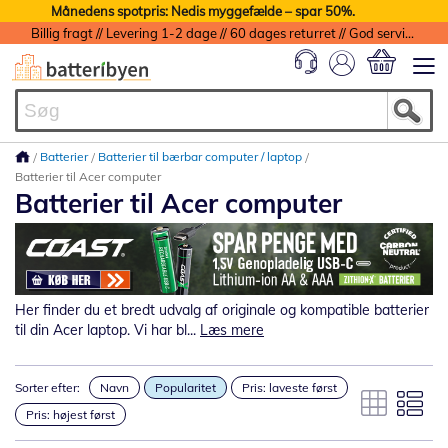
Månedens spotpris: Nedis myggefælde – spar 50%.
Billig fragt // Levering 1-2 dage // 60 dages returret // God service med garanti
Min indkøbs
Batterier
Batterier til bærbar computer / laptop
Batterier til Acer computer
Batterier til Acer computer
Her finder du et bredt udvalg af originale og kompatible batterier
til din Acer laptop. Vi har bl...
Læs mere
Sorter efter:
Navn
Popularitet
Pris: laveste først
Pris: højest først