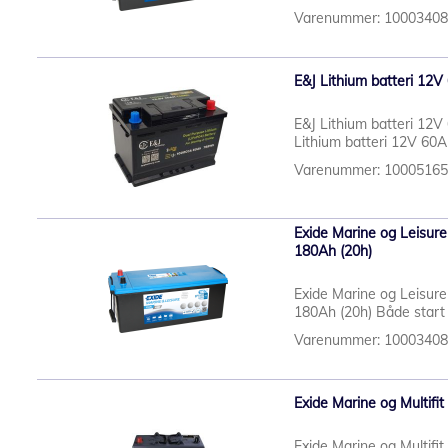
Varenummer: 1000340
E&J Lithium batteri 12
E&J Lithium batteri 12
Lithium batteri 12V 60A
Varenummer: 1000516
Exide Marine og Leisu
180Ah (20h)
Exide Marine og Leisu
180Ah (20h) Både start 
Varenummer: 1000340
Exide Marine og Multifi
Exide Marine og Multifi