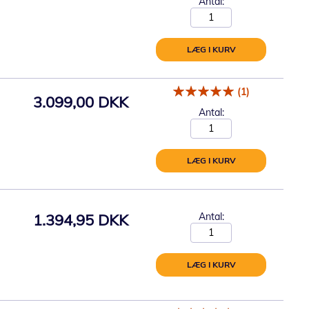
Antal:
LÆG I KURV
(1)
3.099,00 DKK
Antal:
LÆG I KURV
1.394,95 DKK
Antal:
LÆG I KURV