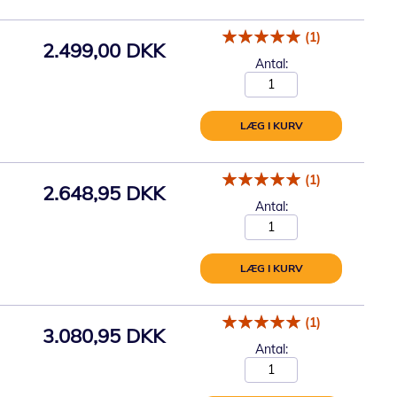
(1)
2.499,00 DKK
Antal:
LÆG I KURV
(1)
2.648,95 DKK
Antal:
LÆG I KURV
(1)
3.080,95 DKK
Antal: