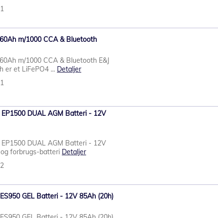
81
V 60Ah m/1000 CCA & Bluetooth
V 60Ah m/1000 CCA & Bluetooth E&J
h er et LiFePO4 ...
Detaljer
51
re EP1500 DUAL AGM Batteri - 12V
re EP1500 DUAL AGM Batteri - 12V
og forbrugs-batteri
Detaljer
82
t ES950 GEL Batteri - 12V 85Ah (20h)
t ES950 GEL Batteri - 12V 85Ah (20h)