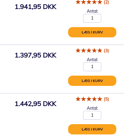
(2)
1.941,95 DKK
Antal:
LÆG I KURV
(3)
1.397,95 DKK
Antal:
LÆG I KURV
(5)
1.442,95 DKK
Antal:
LÆG I KURV