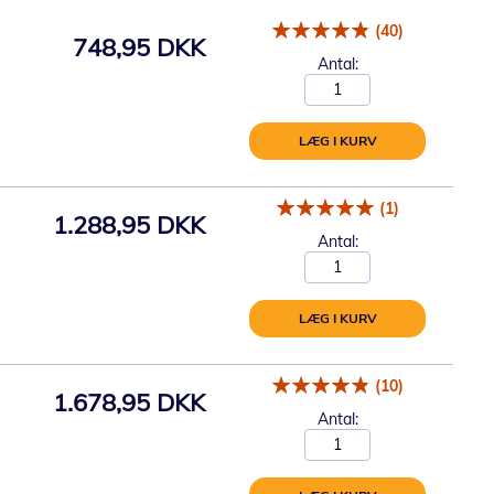
(40)
748,95 DKK
Antal:
LÆG I KURV
(1)
1.288,95 DKK
Antal:
LÆG I KURV
(10)
1.678,95 DKK
Antal: