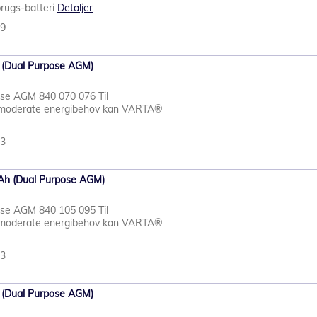
brugs-batteri
Detaljer
79
 (Dual Purpose AGM)
ose AGM 840 070 076 Til
d moderate energibehov kan VARTA®
23
Ah (Dual Purpose AGM)
ose AGM 840 105 095 Til
d moderate energibehov kan VARTA®
53
 (Dual Purpose AGM)