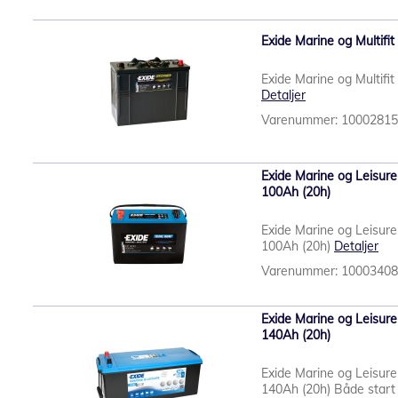
Exide Marine og Multifi
Exide Marine og Multifi
Detaljer
Varenummer: 1000281
Exide Marine og Leisur
100Ah (20h)
Exide Marine og Leisur
100Ah (20h)
Detaljer
Varenummer: 1000340
Exide Marine og Leisu
140Ah (20h)
Exide Marine og Leisu
140Ah (20h) Både start 