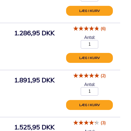
LÆG I KURV
(6)
1.286,95 DKK
Antal:
LÆG I KURV
(2)
1.891,95 DKK
Antal:
LÆG I KURV
(3)
1.525,95 DKK