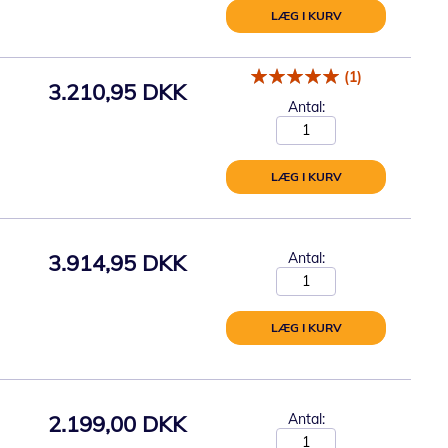
LÆG I KURV
(1)
3.210,95 DKK
Antal:
LÆG I KURV
3.914,95 DKK
Antal:
LÆG I KURV
2.199,00 DKK
Antal: