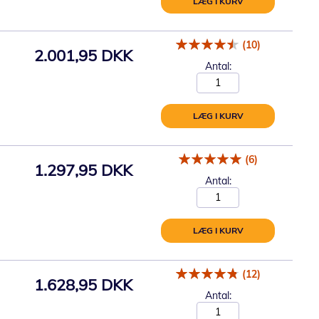
LÆG I KURV
(10)
2.001,95 DKK
Antal:
LÆG I KURV
(6)
1.297,95 DKK
Antal:
LÆG I KURV
(12)
1.628,95 DKK
Antal: