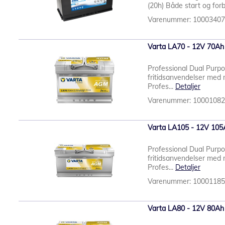
(20h) Både start og for
Varenummer: 1000340
Varta LA70 - 12V 70Ah
Professional Dual Purp
fritidsanvendelser me
Profes...
Detaljer
Varenummer: 1000108
Varta LA105 - 12V 105
Professional Dual Purp
fritidsanvendelser me
Profes...
Detaljer
Varenummer: 1000118
Varta LA80 - 12V 80Ah