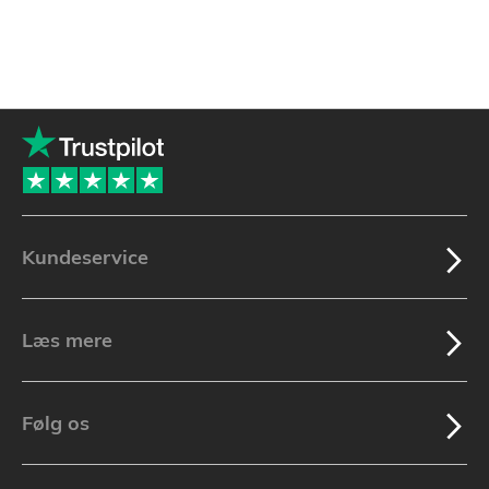
Kundeservice
Læs mere
Følg os