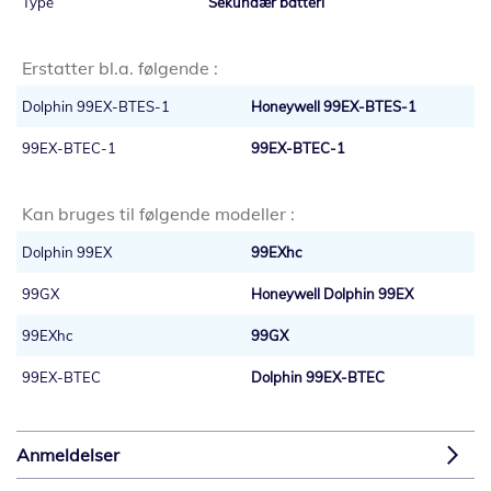
Sekundær batteri
Erstatter bl.a. følgende :
Dolphin 99EX-BTES-1
Honeywell 99EX-BTES-1
99EX-BTEC-1
99EX-BTEC-1
Kan bruges til følgende modeller :
Dolphin 99EX
99EXhc
99GX
Honeywell Dolphin 99EX
99EXhc
99GX
99EX-BTEC
Dolphin 99EX-BTEC
Anmeldelser