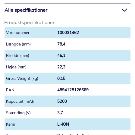
Alle specifikationer
Produktspecifikationer
100031462
78,4
45,1
22,3
0,15
4894128126669
5200
3,7
Li-ION