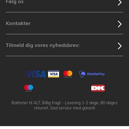
Følg os
Kontakter
Tilmeld dig vores nyhedsbrev:
Batterier til ALT, Billig fragt - Levering 1-2 dage, 60 dages
returret, God service med garanti