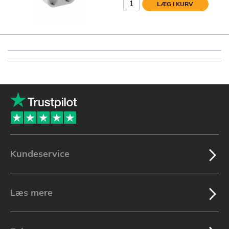
LÆG I KURV
Kundeservice
Læs mere