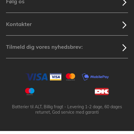
Følg os
Kontakter
Tilmeld dig vores nyhedsbrev:
Batterier til ALT, Billig fragt - Levering 1-2 dage, 60 dages
returret, God service med garanti