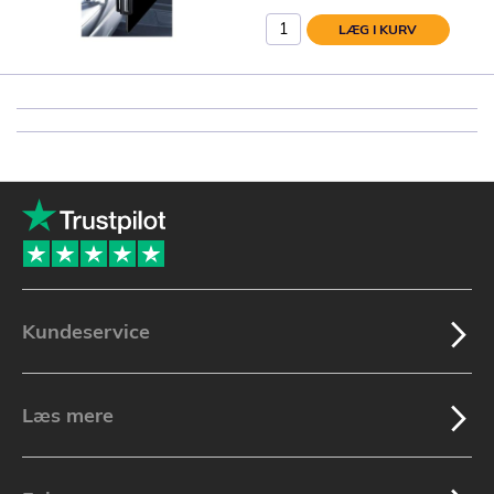
LÆG I KURV
Kundeservice
Læs mere