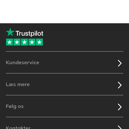
Kundeservice
Læs mere
Følg os
Kontakter