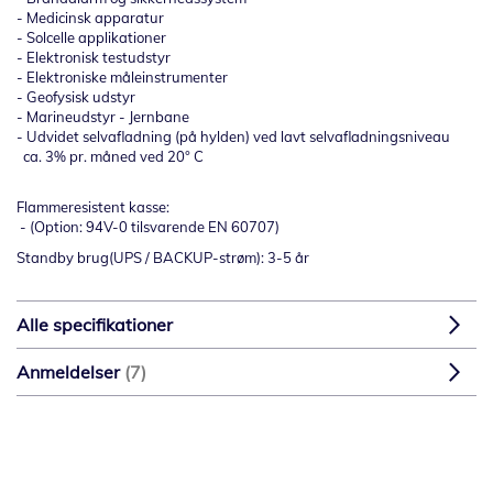
- Medicinsk apparatur
- Solcelle applikationer
- Elektronisk testudstyr
- Elektroniske måleinstrumenter
- Geofysisk udstyr
- Marineudstyr - Jernbane
- Udvidet selvafladning (på hylden) ved lavt selvafladningsniveau
ca. 3% pr. måned ved 20° C
Flammeresistent kasse:
- (Option: 94V-0 tilsvarende EN 60707)
Standby brug(UPS / BACKUP-strøm): 3-5 år
Alle specifikationer
Anmeldelser
7