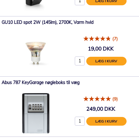
LÆG I KURV
GU10 LED spot 2W (145lm), 2700K, Varm hvid
(7)
19,00 DKK
LÆG I KURV
Abus 787 KeyGarage nøgleboks til væg
(9)
249,00 DKK
LÆG I KURV