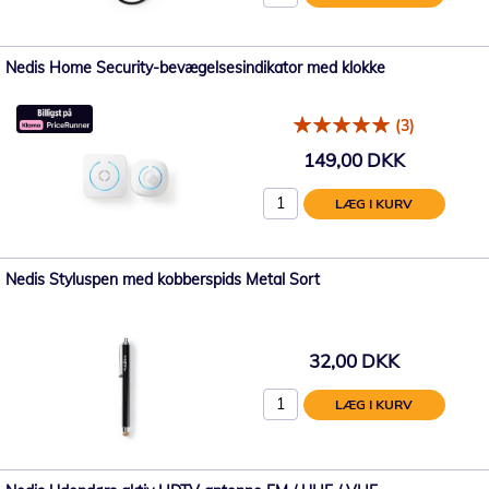
Nedis Home Security-bevægelsesindikator med klokke
(3)
149,00 DKK
LÆG I KURV
Nedis Styluspen med kobberspids Metal Sort
32,00 DKK
LÆG I KURV