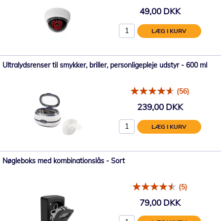
49,00 DKK
LÆG I KURV
Ultralydsrenser til smykker, briller, personligepleje udstyr - 600 ml
(56)
239,00 DKK
LÆG I KURV
Nøgleboks med kombinationslås - Sort
(5)
79,00 DKK