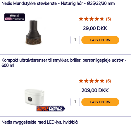
Nedis Mundstykke støvbørste - Naturlig hår - Ø35/32/30 mm
(5)
29,00 DKK
LÆG I KURV
Kompakt ultralydsrenser til smykker, briller, personligepleje udstyr -
600 ml
(6)
209,00 DKK
LÆG I KURV
Nedis myggefælde med LED-lys, hvid/blå