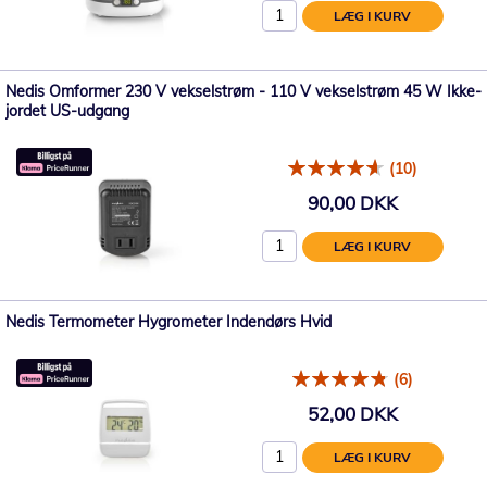
LÆG I KURV
Nedis Omformer 230 V vekselstrøm - 110 V vekselstrøm 45 W Ikke-
jordet US-udgang
(10)
90,00 DKK
LÆG I KURV
Nedis Termometer Hygrometer Indendørs Hvid
(6)
52,00 DKK
LÆG I KURV