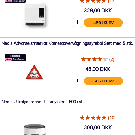
(12)
329,00 DKK
LÆG I KURV
Nedis Advarselsmærkat Kameraovervågningssymbol Sæt med 5 stk.
(2)
43,00 DKK
LÆG I KURV
Nedis Ultralydsrenser til smykker - 600 ml
(10)
300,00 DKK