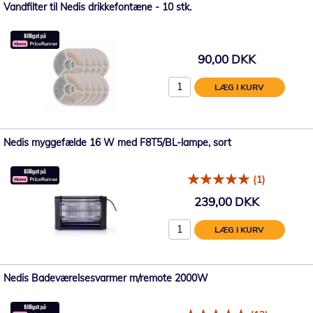
Vandfilter til Nedis drikkefontæne - 10 stk.
90,00 DKK
LÆG I KURV
Nedis myggefælde 16 W med F8T5/BL-lampe, sort
(1)
239,00 DKK
LÆG I KURV
Nedis Badeværelsesvarmer m/remote 2000W