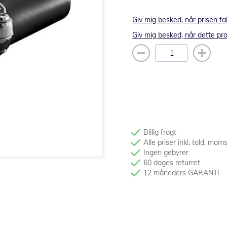
Giv mig besked, når prisen fa
Giv mig besked, når dette pro
Billig fragt
Alle priser inkl. told, mom
Ingen gebyrer
60 dages returret
12 måneders GARANTI