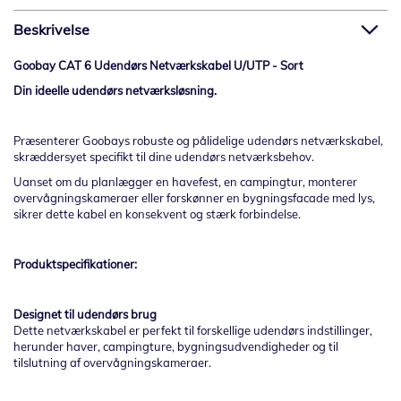
Beskrivelse
Goobay CAT 6 Udendørs Netværkskabel U/UTP - Sort
Din ideelle udendørs netværksløsning.
Præsenterer Goobays robuste og pålidelige udendørs netværkskabel,
skræddersyet specifikt til dine udendørs netværksbehov.
Uanset om du planlægger en havefest, en campingtur, monterer
overvågningskameraer eller forskønner en bygningsfacade med lys,
sikrer dette kabel en konsekvent og stærk forbindelse.
Produktspecifikationer:
Designet til udendørs brug
Dette netværkskabel er perfekt til forskellige udendørs indstillinger,
herunder haver, campingture, bygningsudvendigheder og til
tilslutning af overvågningskameraer.