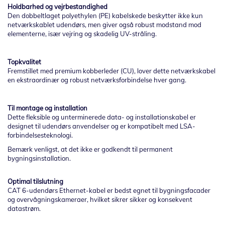
Holdbarhed og vejrbestandighed
Den dobbeltlaget polyethylen (PE) kabelskede beskytter ikke kun
netværkskablet udendørs, men giver også robust modstand mod
elementerne, især vejring og skadelig UV-stråling.
Topkvalitet
Fremstillet med premium kobberleder (CU), lover dette netværkskabel
en ekstraordinær og robust netværksforbindelse hver gang.
Til montage og installation
Dette fleksible og unterminerede data- og installationskabel er
designet til udendørs anvendelser og er kompatibelt med LSA-
forbindelsesteknologi.
Bemærk venligst, at det ikke er godkendt til permanent
bygningsinstallation.
Optimal tilslutning
CAT 6-udendørs Ethernet-kabel er bedst egnet til bygningsfacader
og overvågningskameraer, hvilket sikrer sikker og konsekvent
datastrøm.