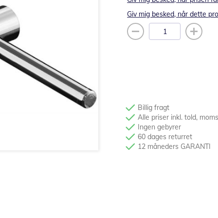
Giv mig besked, når dette pro
Billig fragt
Alle priser inkl. told, mom
Ingen gebyrer
60 dages returret
12 måneders GARANTI