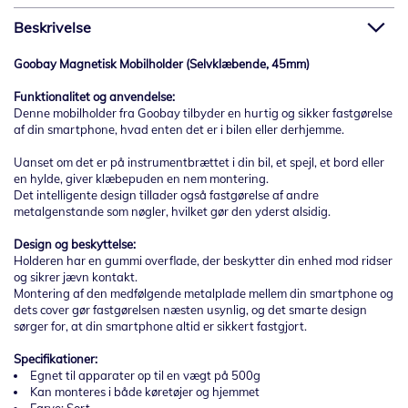
Beskrivelse
Goobay Magnetisk Mobilholder (Selvklæbende, 45mm)
Funktionalitet og anvendelse:
Denne mobilholder fra Goobay tilbyder en hurtig og sikker fastgørelse
af din smartphone, hvad enten det er i bilen eller derhjemme.
Uanset om det er på instrumentbrættet i din bil, et spejl, et bord eller
en hylde, giver klæbepuden en nem montering.
Det intelligente design tillader også fastgørelse af andre
metalgenstande som nøgler, hvilket gør den yderst alsidig.
Design og beskyttelse:
Holderen har en gummi overflade, der beskytter din enhed mod ridser
og sikrer jævn kontakt.
Montering af den medfølgende metalplade mellem din smartphone og
dets cover gør fastgørelsen næsten usynlig, og det smarte design
sørger for, at din smartphone altid er sikkert fastgjort.
Specifikationer:
Egnet til apparater op til en vægt på 500g
Kan monteres i både køretøjer og hjemmet