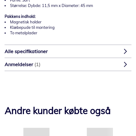
Farve: Sort
Størrelse: Dybde: 11,5 mm x Diameter: 45 mm
Pakkens indhold:
Magnetisk holder
Klæbepude til montering
To metalplader
Alle specifikationer
Anmeldelser
1
Andre kunder købte også