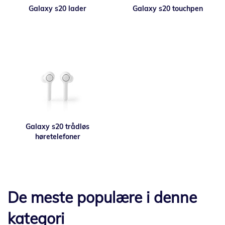
Galaxy s20 lader
Galaxy s20 touchpen
Galaxy s20 trådløs
høretelefoner
De meste populære i denne
kategori