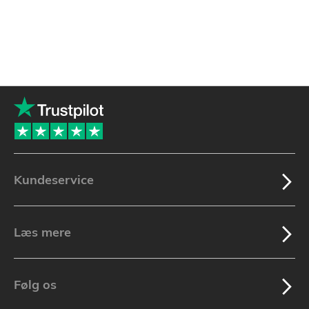
Kundeservice
Læs mere
Følg os