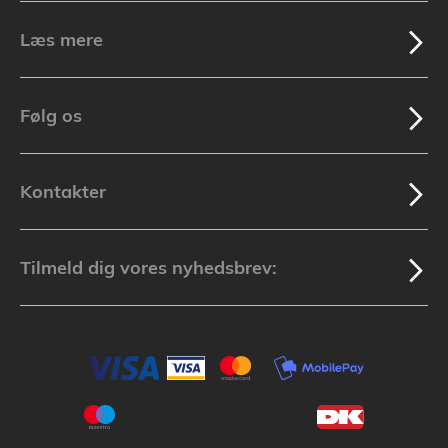
Læs mere
Følg os
Kontakter
Tilmeld dig vores nyhedsbrev: