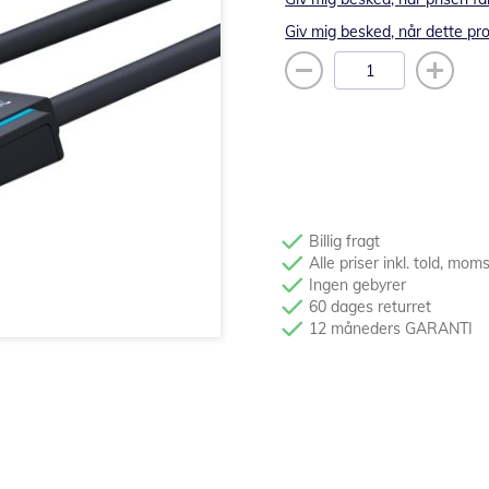
Giv mig besked, når dette pro
Billig fragt
Alle priser inkl. told, mom
Ingen gebyrer
60 dages returret
12 måneders GARANTI