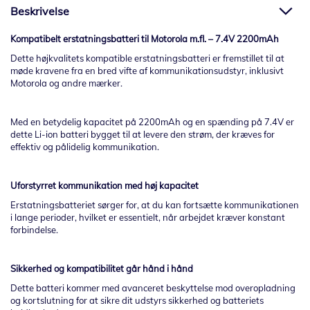
Beskrivelse
Kompatibelt erstatningsbatteri til Motorola m.fl. – 7.4V 2200mAh
Dette højkvalitets kompatible erstatningsbatteri er fremstillet til at
møde kravene fra en bred vifte af kommunikationsudstyr, inklusivt
Motorola og andre mærker.
Med en betydelig kapacitet på 2200mAh og en spænding på 7.4V er
dette Li-ion batteri bygget til at levere den strøm, der kræves for
effektiv og pålidelig kommunikation.
Uforstyrret kommunikation med høj kapacitet
Erstatningsbatteriet sørger for, at du kan fortsætte kommunikationen
i lange perioder, hvilket er essentielt, når arbejdet kræver konstant
forbindelse.
Sikkerhed og kompatibilitet går hånd i hånd
Dette batteri kommer med avanceret beskyttelse mod overopladning
og kortslutning for at sikre dit udstyrs sikkerhed og batteriets