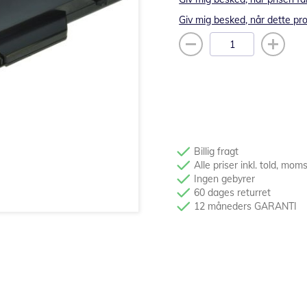
Giv mig besked, når dette pro
Billig fragt
Alle priser inkl. told, mom
Ingen gebyrer
60 dages returret
12 måneders GARANTI