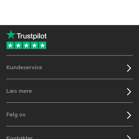
Kundeservice
Læs mere
Følg os
Kontakter