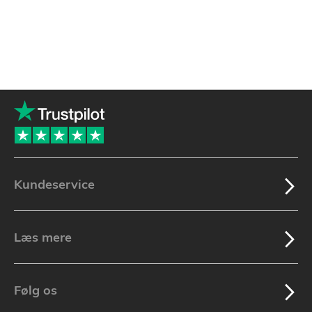
Kundeservice
Læs mere
Følg os