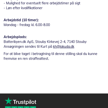
- Mulighed for eventuelt flere arbejdstimer på sigt
- Løn efter kvalifikationer
Arbejdstid (10 timer):
Mandag - fredag: kl. 6.00-8.00
Arbejdsplads:
Batteribyen.dk ApS, Stouby Kirkevej 2-4, 7140 Stouby
Ansøgningen sendes til Kurt på
kh@lakuda.dk
For at blive taget i betragtning til denne stilling skal du kunne
fremvise en ren straffeattest.