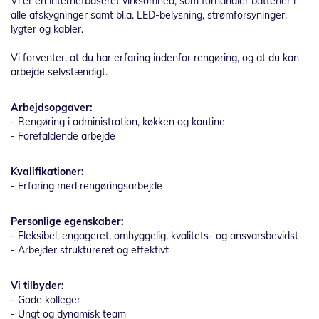
Vi er en internetbaseret virksomhed, som forhandler batterier i
alle afskygninger samt bl.a. LED-belysning, strømforsyninger,
lygter og kabler.
Vi forventer, at du har erfaring indenfor rengøring, og at du kan
arbejde selvstændigt.
Arbejdsopgaver:
- Rengøring i administration, køkken og kantine
- Forefaldende arbejde
Kvalifikationer:
- Erfaring med rengøringsarbejde
Personlige egenskaber:
- Fleksibel, engageret, omhyggelig, kvalitets- og ansvarsbevidst
- Arbejder struktureret og effektivt
Vi tilbyder:
- Gode kolleger
- Ungt og dynamisk team