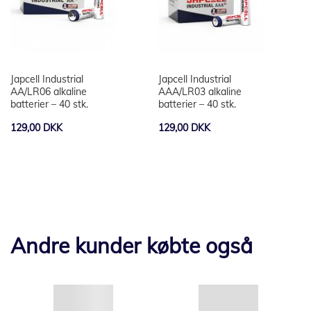
Japcell Industrial
Japcell Industrial
AA/LR06 alkaline
AAA/LR03 alkaline
batterier – 40 stk.
batterier – 40 stk.
129,00 DKK
129,00 DKK
Andre kunder købte også