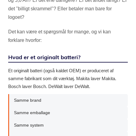
og 5,0 Ah? Er det ene dårligere? Er det andet farligt? Er
det "billigt skrammel"? Eller betaler man bare for
logoet?
Det kan være et spørgsmål for mange, og vi kan
forklare hvorfor:
Hvad er et originalt batteri?
Et originalt batteri (også kaldet OEM) er produceret af
samme fabrikant som dit værktøj. Makita laver Makita.
Bosch laver Bosch. DeWalt laver DeWalt.
Samme brand
Samme emballage
Samme system