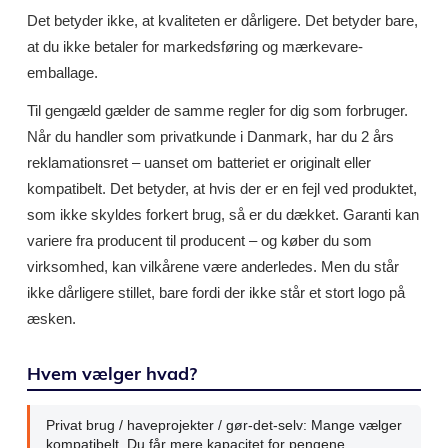
Det betyder ikke, at kvaliteten er dårligere. Det betyder bare,
at du ikke betaler for markedsføring og mærkevare-
emballage.
Til gengæld gælder de samme regler for dig som forbruger.
Når du handler som privatkunde i Danmark, har du 2 års
reklamationsret – uanset om batteriet er originalt eller
kompatibelt. Det betyder, at hvis der er en fejl ved produktet,
som ikke skyldes forkert brug, så er du dækket. Garanti kan
variere fra producent til producent – og køber du som
virksomhed, kan vilkårene være anderledes. Men du står
ikke dårligere stillet, bare fordi der ikke står et stort logo på
æsken.
Hvem vælger hvad?
Privat brug / haveprojekter / gør-det-selv: Mange vælger
kompatibelt. Du får mere kapacitet for pengene.