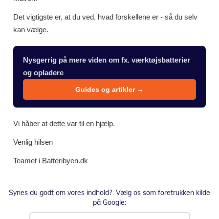
Det vigtigste er, at du ved, hvad forskellene er - så du selv
kan vælge.
Nysgerrig på mere viden om fx. værktøjsbatterier
og opladere
Guides og artikler →
Vi håber at dette var til en hjælp.
Venlig hilsen
Teamet i Batteribyen.dk
Synes du godt om vores indhold? Vælg os som foretrukken kilde
på Google: