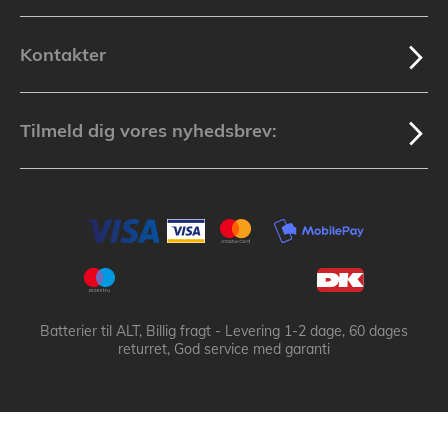
Kontakter
Tilmeld dig vores nyhedsbrev:
Batterier til ALT, Billig fragt - Levering 1-2 dage, 60 dages
returret, God service med garanti
Batteribyen.dk ApS: © 2003-2025 batteribyen.dk