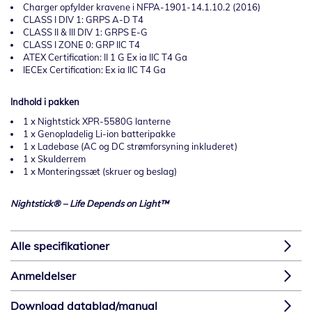
Charger opfylder kravene i NFPA-1901-14.1.10.2 (2016)
CLASS I DIV 1: GRPS A-D T4
CLASS II & III DIV 1: GRPS E-G
CLASS I ZONE 0: GRP IIC T4
ATEX Certification: II 1 G Ex ia IIC T4 Ga
IECEx Certification: Ex ia IIC T4 Ga
Indhold i pakken
1 x Nightstick XPR-5580G lanterne
1 x Genopladelig Li-ion batteripakke
1 x Ladebase (AC og DC strømforsyning inkluderet)
1 x Skulderrem
1 x Monteringssæt (skruer og beslag)
Nightstick® – Life Depends on Light™
Alle specifikationer
Anmeldelser
Download datablad/manual