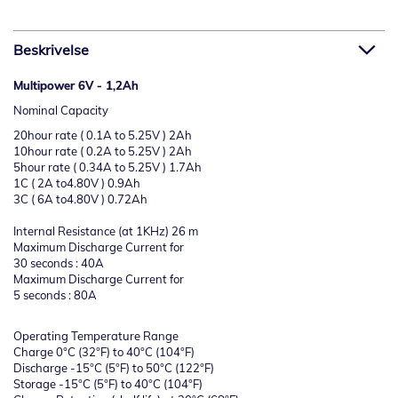
Beskrivelse
Multipower 6V - 1,2Ah
Nominal Capacity
20hour rate ( 0.1A to 5.25V ) 2Ah
10hour rate ( 0.2A to 5.25V ) 2Ah
5hour rate ( 0.34A to 5.25V ) 1.7Ah
1C ( 2A to4.80V ) 0.9Ah
3C ( 6A to4.80V ) 0.72Ah
Internal Resistance (at 1KHz) 26 m
Maximum Discharge Current for
30 seconds : 40A
Maximum Discharge Current for
5 seconds : 80A
Operating Temperature Range
Charge 0°C (32°F) to 40°C (104°F)
Discharge -15°C (5°F) to 50°C (122°F)
Storage -15°C (5°F) to 40°C (104°F)