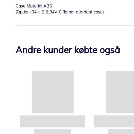
Case Material ABS
(Option: 94-HB & 94V-0 flame retardant case)
Andre kunder købte også