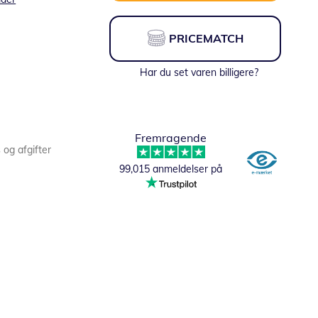
PRICEMATCH
Har du set varen billigere?
Fremragende
s og afgifter
99,015 anmeldelser på