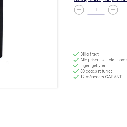
Billig fragt
Alle priser inkl. told, mom
Ingen gebyrer
60 dages returret
12 måneders GARANTI